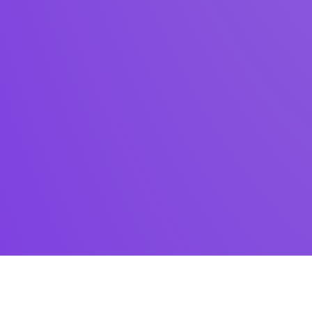
Só notícia boa!